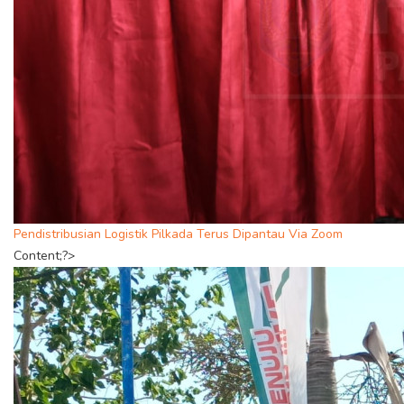
Pendistribusian Logistik Pilkada Terus Dipantau Via Zoom
Content;?>