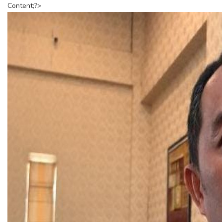
Content;?>