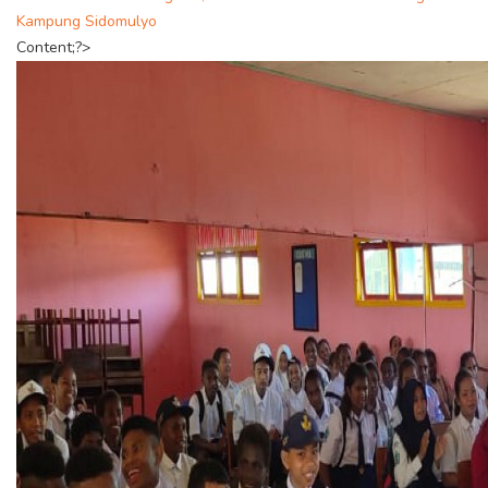
Kampung Sidomulyo
Content;?>