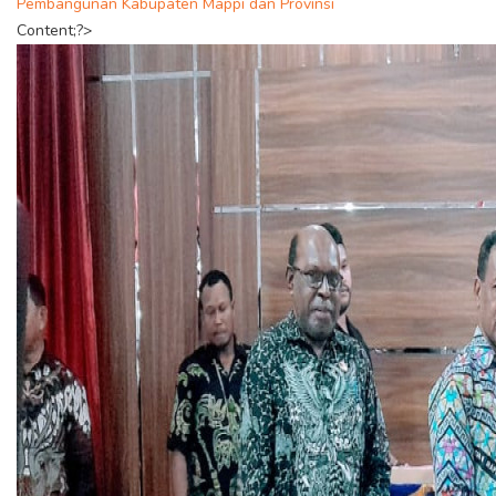
Pembangunan Kabupaten Mappi dan Provinsi
Content;?>