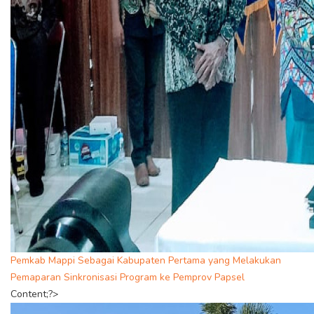
Pemkab Mappi Sebagai Kabupaten Pertama yang Melakukan
Pemaparan Sinkronisasi Program ke Pemprov Papsel
Content;?>