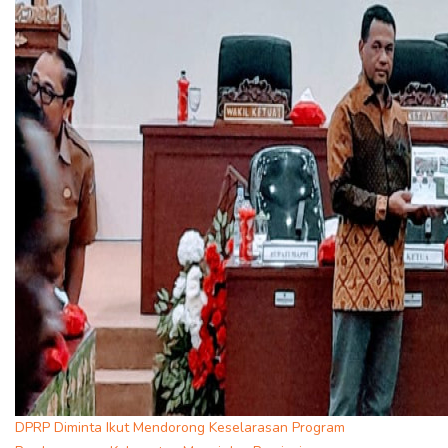
DPRP Diminta Ikut Mendorong Keselarasan Program