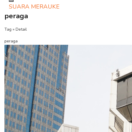
Toggle navigation
SUARA MERAUKE
peraga
Tag » Detail
peraga