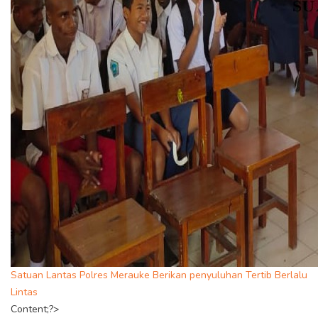
Satuan Lantas Polres Merauke Berikan penyuluhan Tertib Berlalu
Lintas
Content;?>