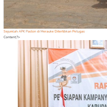
Sejumlah APK Paslon di Merauke Ditertibkan Petugas
Content;?>