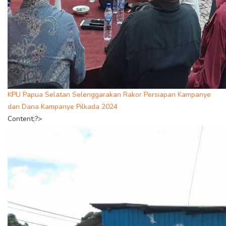
KPU Papua Selatan Selenggarakan Rakor Persiapan Kampanye
dan Dana Kampanye Pilkada 2024
Content;?>