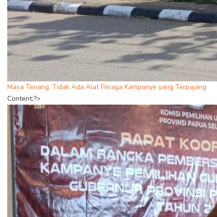
Masa Tenang, Tidak Ada Alat Peraga Kampanye yang Terpajang
Content;?>