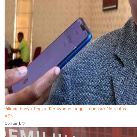
Pilkada Punya Tingkat Kerawanan Tinggi, Termasuk Netralitas
ASN
Content;?>