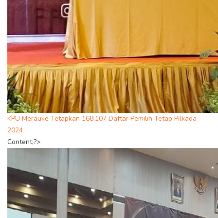
KPU Merauke Tetapkan 168.107 Daftar Pemilih Tetap Pilkada
2024
Content;?>