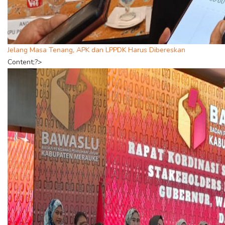
Jelang Masa Tenang, APK dan LPPDK Harus Dibereskan
Content;?>