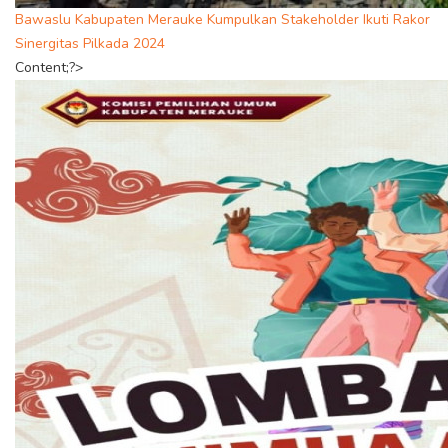
Bawaslu Kabupaten Merauke Kumpulkan Stakeholder Ikuti Rakor
Sinergitas Pilkada 2024
Content;?>